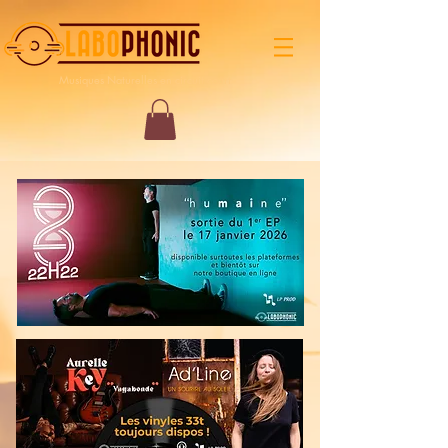
Musiques Naturelles en circuit court