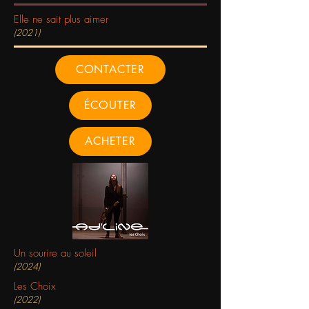
Elle ne sait plus aimer
(2021)
CONTACTER
ÉCOUTER
ACHETER
Un sourire au soleil
(2024)
Les Choix
(2022)