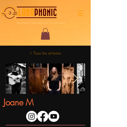
Musiques Naturelles en circuit court
< Tous les artistes
Joane M