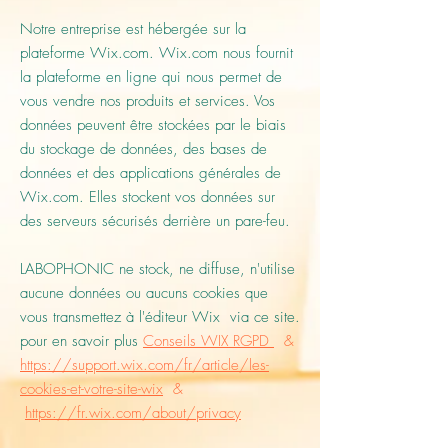
Notre entreprise est hébergée sur la
plateforme Wix.com. Wix.com nous fournit
la plateforme en ligne qui nous permet de
vous vendre nos produits et services. Vos
données peuvent être stockées par le biais
du stockage de données, des bases de
données et des applications générales de
Wix.com. Elles stockent vos données sur
des serveurs sécurisés derrière un pare-feu.
LABOPHONIC ne stock, ne diffuse, n'utilise
aucune données ou aucuns cookies que
vous transmettez à l'éditeur Wix via ce site.
pour en savoir plus
Conseils WIX RGPD
&
https://support.wix.com/fr/article/les-
cookies-et-votre-site-wix
&
https://fr.wix.com/about/privacy