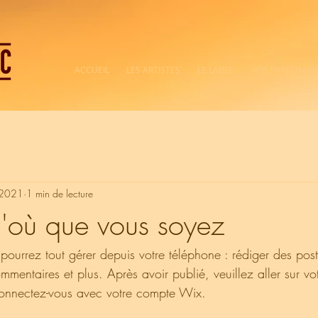
ACCUEIL
LES ARTISTES
LE LABEL
NOS PARTENAIR
t
 2021
1 min de lecture
'où que vous soyez
ourrez tout gérer depuis votre téléphone : rédiger des post
mentaires et plus. Après avoir publié, veuillez aller sur votr
connectez-vous avec votre compte Wix. 