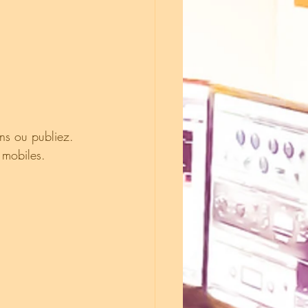
ns ou publiez. 
r mobiles.