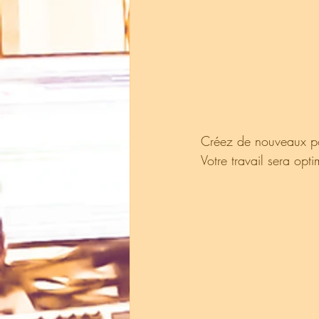
Créez de nouveaux pos
Votre travail sera opt