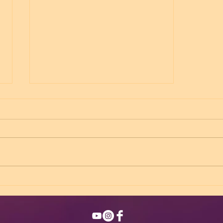
Créez un superbe blog