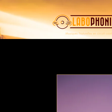
Musiques Naturelles en circuit cour